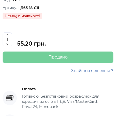
Код:
3579
Артикул:
Д65-18-С11
Немає в наявності
55.20 грн.
Продано
Знайшли дешевше ?
Оплата
Готівкою, Безготівковий розрахунок для
юридичних осіб з ПДВ, Visa/MasterCard,
Privat24, Monobank