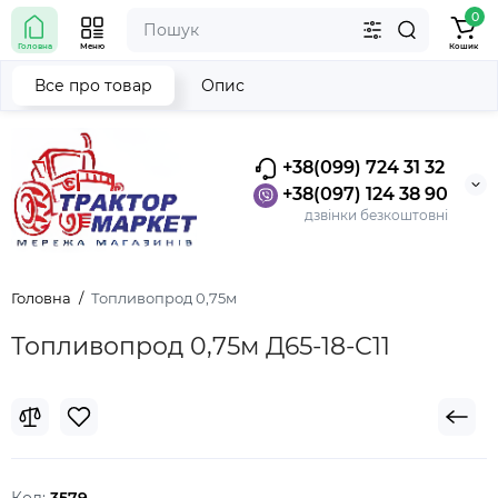
0
Головна
Меню
Кошик
Все про товар
Опис
+38(099) 724 31 32
+38(097) 124 38 90
дзвінки безкоштовні
Головна
Топливопрод 0,75м
Топливопрод 0,75м Д65-18-С11