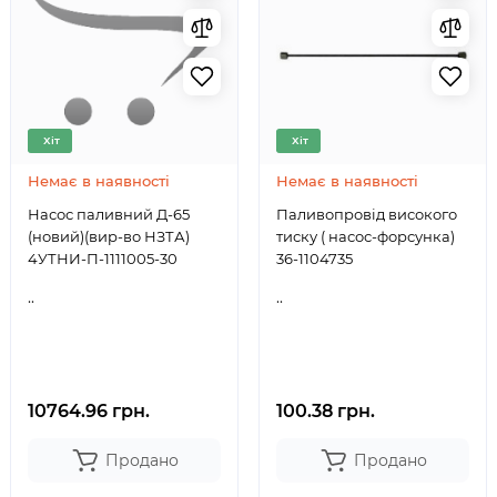
Хіт
Хіт
Немає в наявності
Немає в наявності
Насос паливний Д-65
Паливопровід високого
(новий)(вир-во НЗТА)
тиску ( насос-форсунка)
4УТНИ-П-1111005-30
36-1104735
..
..
10764.96 грн.
100.38 грн.
Продано
Продано