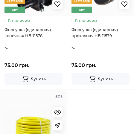
Бестселер
Бестселер
Хит
Хит
В наличии
В наличии
Форсунка (одинарная)
Форсунка (одинарная)
конечная НБ-11578
проходная НБ-11579
-..
-..
75.00 грн.
75.00 грн.
Купить
Купить
8218