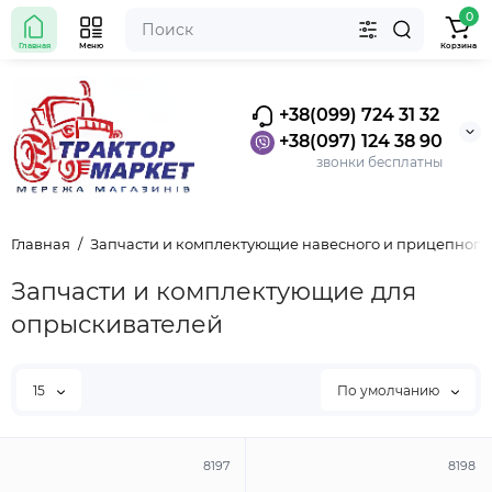
0
Главная
Меню
Корзина
+38(099) 724 31 32
+38(097) 124 38 90
звонки бесплатны
Главная
Запчасти и комплектующие навесного и прицепного
Запчасти и комплектующие для
опрыскивателей
15
По умолчанию
8197
8198