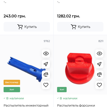
-..
-..
243.00 грн.
1282.02 грн.
Купить
Купить
9762
8211
Бестселер
Хит
Хит
В наличии
В наличии
Распылитель инжекторный
Распылитель форсунки