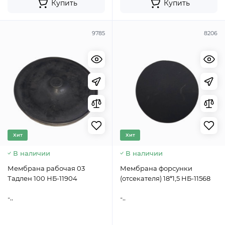
Купить
Купить
9785
8206
Хит
Хит
В наличии
В наличии
Мембрана рабочая 03
Мембрана форсунки
Тадлен 100 НБ-11904
(отсекателя) 18*1,5 НБ-11568
-..
-..