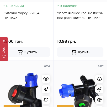
В наличии
В наличии
Ситечко форсунки 0,4
Уплотняющее кольцо 18х3х6
НБ-11575
под распылитель. НБ-11562
-..
-..
18.00 грн.
10.98 грн.
Фильтр
Купить
Купить
8216
8217