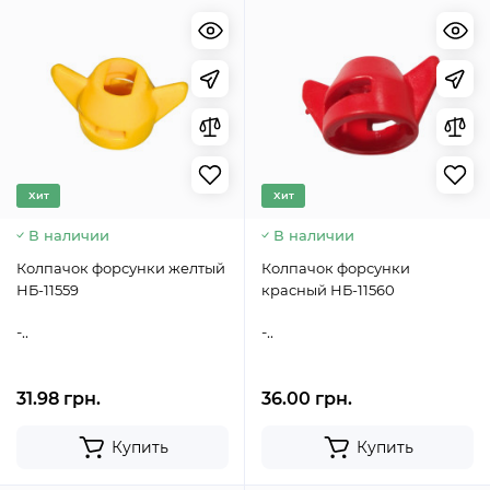
Хит
Хит
В наличии
В наличии
Колпачок форсунки желтый
Колпачок форсунки
НБ-11559
красный НБ-11560
-..
-..
31.98 грн.
36.00 грн.
Купить
Купить