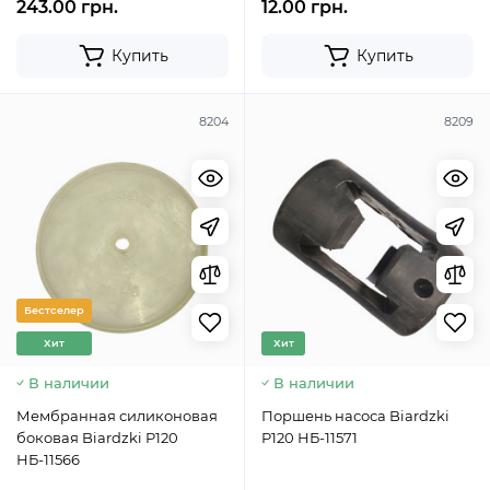
243.00 грн.
12.00 грн.
Купить
Купить
8204
8209
Бестселер
Хит
Хит
В наличии
В наличии
Мембранная силиконовая
Поршень насоса Biardzki
боковая Biardzki P120
P120 НБ-11571
НБ-11566