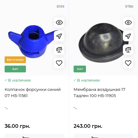
8199
9786
Бестселер
Хит
Хит
В наличии
В наличии
Колпачок форсунки синий
Мембрана воздушная 17
07 НБ-11561
Тадлен 100 НБ-11905
-..
-..
36.00 грн.
243.00 грн.