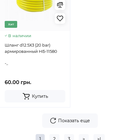
Хит
В наличии
Шланг d12.5Х3 (20 bar)
армированный НБ-11580
-..
60.00 грн.
Купить
Показать еще
1
2
3
>
>|