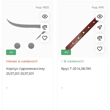
Код:
4925
Код:
4741
Хіт
Хіт
Немає в наявності
В наявності
Корпус гідромеханізму
Брус Т-25 14,56,190
25,57,201 25,57,201
..
..