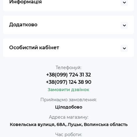
Информація
Додатково
Особистий кабінет
Телефонуй:
+38(099) 724 31 32
+38(097) 124 38 90
Замовити дзвінок
Приймаємо замовлення:
Цілодобово
Адреса магазину:
Ковельська вулиця, 68А, Луцьк, Волинська область
Час роботи: