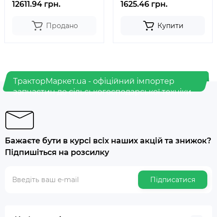
12611.94 грн.
1625.46 грн.
Продано
Купити
ТракторМаркет.ua - офіційний імпортер
запчастин до сільськогосподарської техніки
Бажаєте бути в курсі всіх наших акцій та знижок?
Підпишіться на розсилку
Підписатися