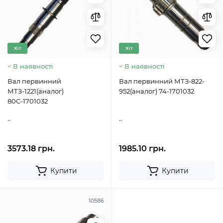
Хіт
Хіт
В наявності
В наявності
Вал первинний
Вал первинний МТЗ-822-
МТЗ-1221(аналог)
952(аналог) 74-1701032
80С-1701032
..
..
3573.18 грн.
1985.10 грн.
Купити
Купити
10586