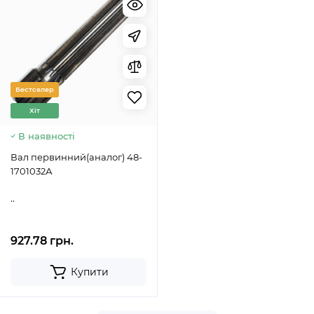
Бестселер
Хіт
В наявності
Вал первинний(аналог) 48-
1701032А
..
927.78 грн.
Купити