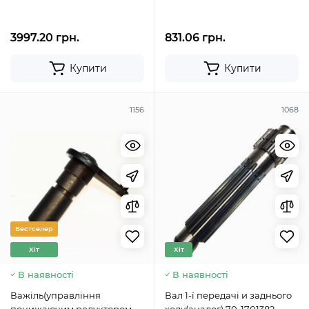
3997.20 грн.
831.06 грн.
Купити
Купити
1156
1068
Бестселер
Хіт
Хіт
В наявності
В наявності
Важіль(управління
Вал 1-ї передачі и заднього