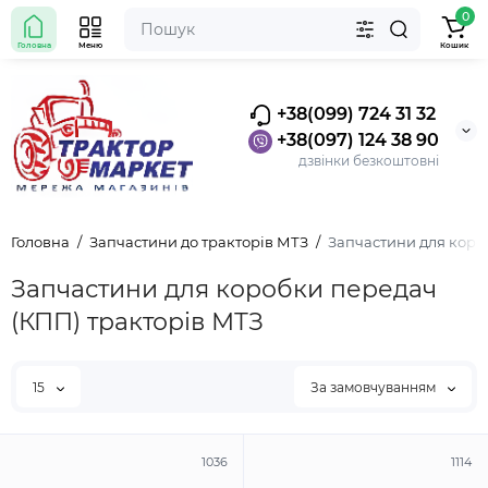
0
Головна
Меню
Кошик
+38(099) 724 31 32
+38(097) 124 38 90
дзвінки безкоштовні
Головна
Запчастини до тракторів МТЗ
Запчастини для коро
Запчастини для коробки передач
(КПП) тракторів МТЗ
15
За замовчуванням
1036
1114