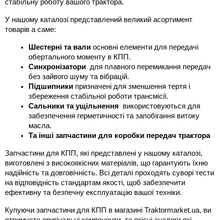
стабільну роботу вашого трактора.
У нашому каталозі представлений великий асортимент 
товарів а саме:
Шестерні та вали
 основні елементи для передачі 
обертального моменту в КПП.
Синхронізатори
  для плавного перемикання передач 
без зайвого шуму та вібрацій.
Підшипники
 призначені для зменшення тертя і 
збереження стабільної роботи трансмісії.
Сальники та ущільнення
  використовуються для 
забезпечення герметичності та запобігання витоку 
масла.
Та інші запчастини для коробки передач трактора
Запчастини для КПП, які представлені у нашому каталозі, 
виготовлені з високоякісних матеріалів, що гарантують їхню 
надійність та довговічність. Всі деталі проходять суворі тести 
на відповідність стандартам якості, щоб забезпечити 
ефективну та безпечну експлуатацію вашої техніки.
Купуючи запчастини для КПП в магазині Traktormarket.ua, ви 