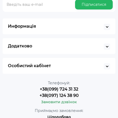
Підписатися
Информація
Додатково
Особистий кабінет
Телефонуй:
+38(099) 724 31 32
+38(097) 124 38 90
Замовити дзвінок
Приймаємо замовлення:
Цілодобово