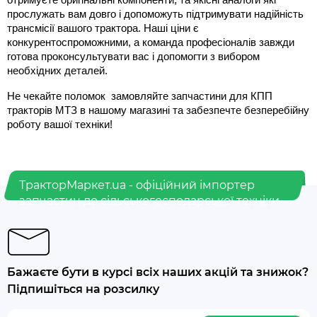
отримуєте оригінальні компоненти, та якісні аналоги які 
прослужать вам довго і допоможуть підтримувати надійність 
трансмісії вашого трактора. Наші ціни є 
конкурентоспроможними, а команда професіоналів завжди 
готова проконсультувати вас і допомогти з вибором 
необхідних деталей.
Не чекайте поломок  замовляйте запчастини для КПП 
тракторів МТЗ в нашому магазині та забезпечте безперебійну 
роботу вашої техніки!
ТракторМаркет.ua - офіційний імпортер
запчастин до сільськогосподарської техніки
Бажаєте бути в курсі всіх наших акцій та знижок?
Підпишіться на розсилку