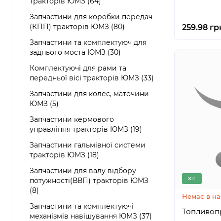
тракторів ЮМЗ (64)
Запчастини для коробки передач
(КПП) тракторів ЮМЗ (80)
259.98 гр
Запчастини та комплектуюч для
заднього моста ЮМЗ (30)
Комплектуючі для рами та
передньої вісі тракторів ЮМЗ (33)
Запчастини для колес, маточини
ЮМЗ (5)
Запчастини кермового
управління тракторів ЮМЗ (19)
Запчастини гальмівної системи
тракторів ЮМЗ (18)
Запчастини для валу відбору
Хіт
потужності(ВВП) тракторів ЮМЗ
(8)
Немає в на
Запчастини та комплектуючі
механізмів навішування ЮМЗ (37)