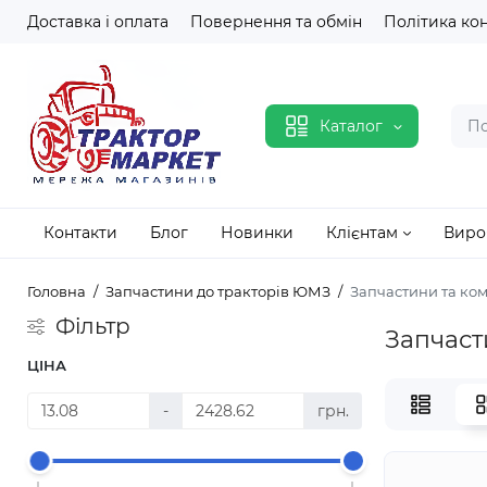
Доставка і оплата
Повернення та обмін
Політика ко
Каталог
Контакти
Блог
Новинки
Клієнтам
Виро
Головна
Запчастини до тракторів ЮМЗ
Запчастини та ком
Фільтр
Запчаст
ЦІНА
-
грн.