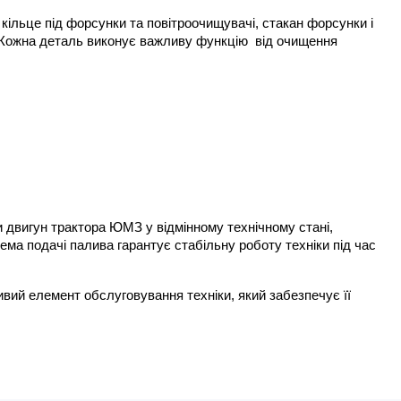
кільце під форсунки та повітроочищувачі, стакан форсунки і 
 Кожна деталь виконує важливу функцію  від очищення 
вигун трактора ЮМЗ у відмінному технічному стані, 
а подачі палива гарантує стабільну роботу техніки під час 
ий елемент обслуговування техніки, який забезпечує її 