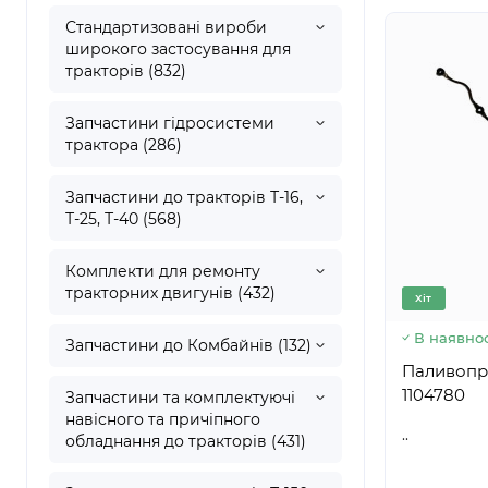
Стандартизовані вироби
широкого застосування для
тракторів (832)
Запчастини гідросистеми
трактора (286)
Запчастини до тракторів Т-16,
Т-25, Т-40 (568)
Комплекти для ремонту
тракторних двигунів (432)
Хіт
В наявнос
Запчастини до Комбайнів (132)
Паливопров
1104780
Запчастини та комплектуючі
навісного та причіпного
..
обладнання до тракторів (431)