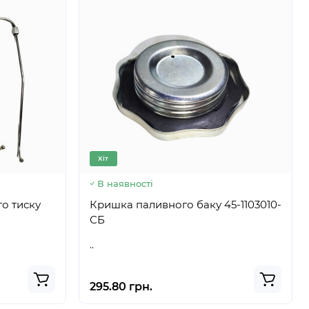
Хіт
В наявності
о тиску
Кришка паливного баку 45-1103010-
СБ
..
295.80 грн.