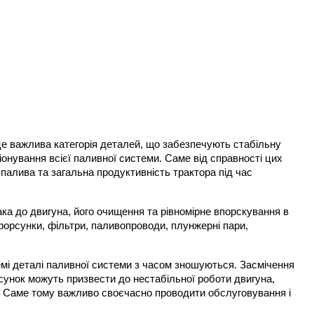
е важлива категорія деталей, що забезпечують стабільну 
нування всієї паливної системи. Саме від справності цих 
палива та загальна продуктивність трактора під час 
а до двигуна, його очищення та рівномірне впорскування в 
форсунки, фільтри, паливопроводи, плунжерні пари, 
мі деталі паливної системи з часом зношуються. Засмічення 
сунок можуть призвести до нестабільної роботи двигуна, 
. Саме тому важливо своєчасно проводити обслуговування і 