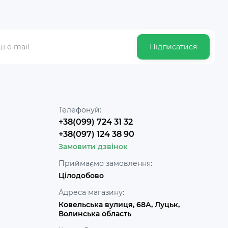
Підписатися
Телефонуй:
+38(099) 724 31 32
+38(097) 124 38 90
Замовити дзвінок
Приймаємо замовлення:
Цілодобово
Адреса магазину:
Ковельська вулиця, 68А, Луцьк,
Волинська область