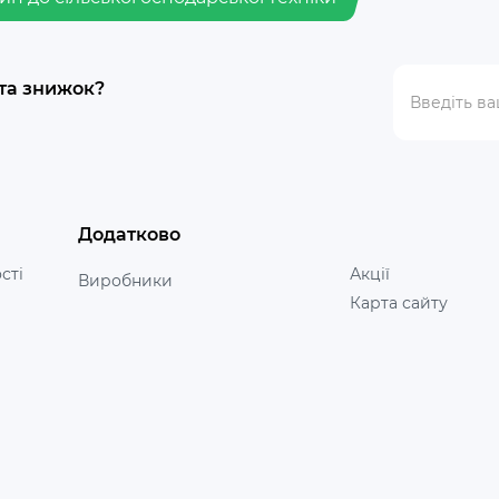
 та знижок?
Додатково
сті
Акції
Виробники
Карта сайту