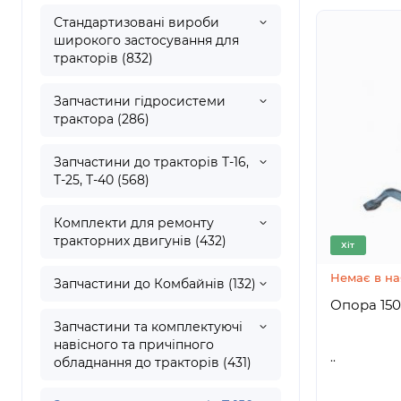
Стандартизовані вироби
широкого застосування для
тракторів (832)
Запчастини гідросистеми
трактора (286)
Запчастини до тракторів Т-16,
Т-25, Т-40 (568)
Комплекти для ремонту
тракторних двигунів (432)
Хіт
Немає в на
Запчастини до Комбайнів (132)
Опора
Запчастини та комплектуючі
навісного та причіпного
..
обладнання до тракторів (431)