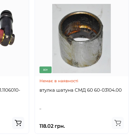
Хіт
Немає в наявності
втулка шатуна СМД 60 60-03104.00
..
118.02 грн.