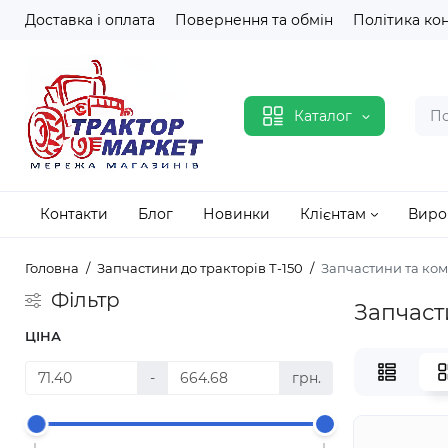
Доставка і оплата
Повернення та обмін
Політика ко
Каталог
Контакти
Блог
Новинки
Клієнтам
Виро
Головна
Запчастини до тракторів Т-150
Запчастини та ком
Фільтр
Запчаст
ЦІНА
-
грн.