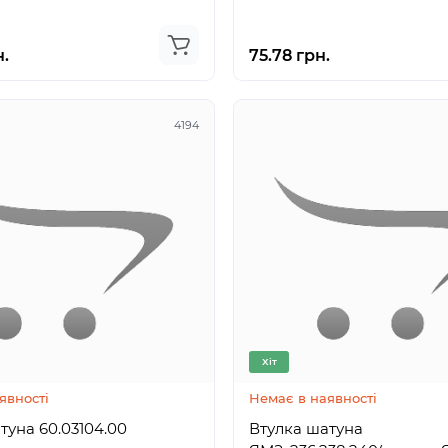
н.
75.78 грн.
4194
Хіт
явності
Немає в наявності
Втулка шатуна 60.03104.00
Втулка шатуна