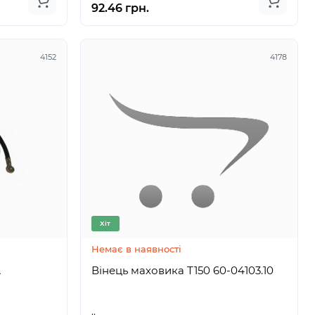
92.46 грн.
4152
4178
Хіт
Немає в наявності
А
Вінець маховика Т150 60-04103.10
..