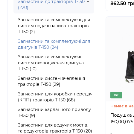
Запчастини до тракторів Т-150
862.50 гр
(220)
Запчастини та комплектуючі для
систем подачі палива тракторів
Т-150 (2)
Запчастини та комплектуючі для
двигунів Т-150 (24)
Запчастини та комплектуючі
систем охолодження двигуна
Т-150 (10)
Запчастини систем зчеплення
тракторів Т-150 (29)
Запчастини для коробки передач
Хіт
(КПП) тракторів Т-150 (68)
Немає в на
Запчастини карданного приводу
Подушка д
Т-150 (9)
150,00,075
Запчастини для ведучих мостів,
та редукторів тракторів Т-150 (20)
..