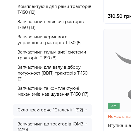
Комплектуючі для рами тракторів
Т-150 (12)
310.50 гр
Запчастини підвіски тракторів
Т-150 (13)
Запчастини кермового
управління тракторів Т-150 (5)
Запчастини гальмівної системи
тракторів Т-150 (8)
Запчастини для валу відбору
потужності(ВВП) тракторів Т-150
(3)
Запчастини та комплектуючі
механізмів навішування Т-150 (17)
Хіт
Скло тракторне "Сталеніт" (92)
Немає в на
Запчастини до тракторів ЮМЗ
(469)