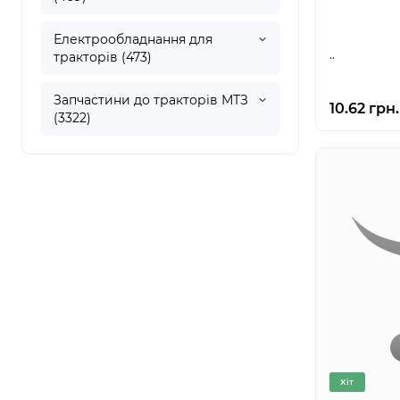
Електрообладнання для
..
тракторів (473)
Запчастини до тракторів МТЗ
10.62 грн.
(3322)
Хіт