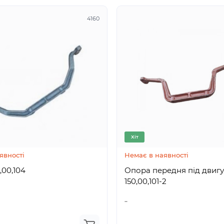
4160
Хіт
явності
Немає в наявності
 150,00,104
Опора передня під двиг
150,00,101-2
..