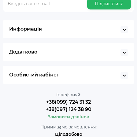
Підписатися
Информація
Додатково
Особистий кабінет
Телефонуй:
+38(099) 724 31 32
+38(097) 124 38 90
Замовити дзвінок
Приймаємо замовлення:
Цілодобово