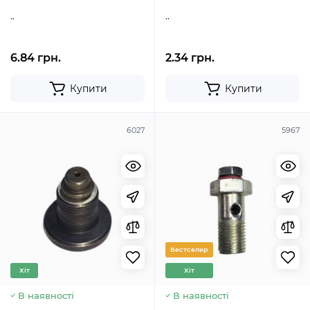
..
..
6.84 грн.
2.34 грн.
Купити
Купити
6027
5967
Бестселер
Хіт
Хіт
В наявності
В наявності