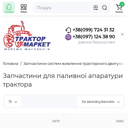
0
Головна
Меню
Кошик
+38(099) 724 31 32
+38(097) 124 38 90
дзвінки безкоштовні
Головна
Запчастини систем живлення тракторного двигуна
Запчастини для паливної апаратури
трактора
15
За замовчуванням
5979
5980