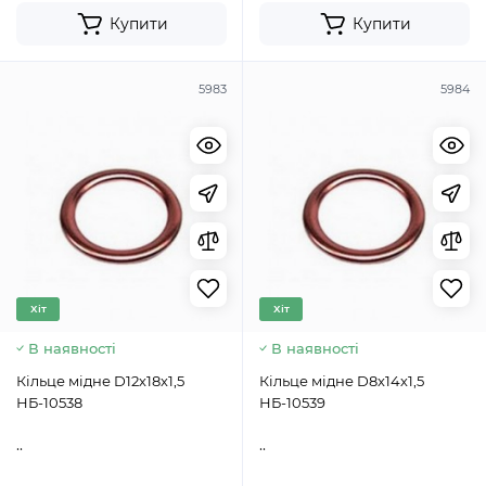
Купити
Купити
5983
5984
Хіт
Хіт
В наявності
В наявності
Кільце мідне D12х18х1,5
Кільце мідне D8х14х1,5
НБ-10538
НБ-10539
..
..