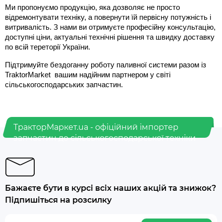
Ми пропонуємо продукцію, яка дозволяє не просто 
відремонтувати техніку, а повернути їй первісну потужність і 
витривалість. З нами ви отримуєте професійну консультацію, 
доступні ціни, актуальні технічні рішення та швидку доставку 
по всій тереторії України.
Підтримуйте бездоганну роботу паливної системи разом із 
TraktorMarket  вашим надійним партнером у світі 
сільськогосподарських запчастин.
ТракторМаркет.ua - офіційний імпортер
запчастин до сільськогосподарської техніки
Бажаєте бути в курсі всіх наших акцій та знижок?
Підпишіться на розсилку