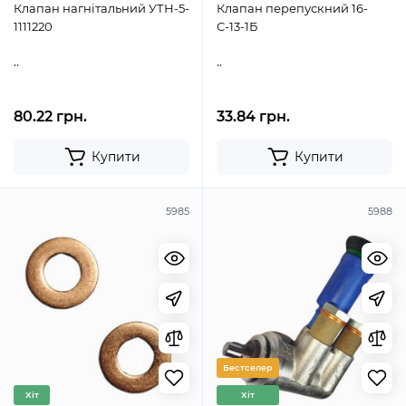
Клапан нагнітальний УТН-5-
Клапан перепускний 16-
1111220
С-13-1Б
..
..
80.22 грн.
33.84 грн.
Купити
Купити
5985
5988
Бестселер
Хіт
Хіт