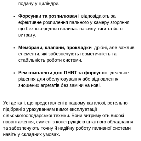
подачу у циліндри.
Форсунки та розпилювачі
  відповідають за 
ефективне розпилення пального у камеру згоряння, 
що безпосередньо впливає на силу тяги та його 
витрату.
Мембрани, клапани, прокладки
  дрібні, але важливі 
елементи, які забезпечують герметичність та 
стабільність роботи системи.
Ремкомплекти для ПНВТ та форсунок
  ідеальне 
рішення для обслуговування або відновлення 
зношених агрегатів без заміни на нові.
Усі деталі, що представлені в нашому каталозі, ретельно 
підібрані з урахуванням вимог експлуатації 
сільськогосподарської техніки. Вони витримують високі 
навантаження, сумісні з конструкцією штатного обладнання 
та забезпечують точну й надійну роботу паливної системи 
навіть у складних умовах.