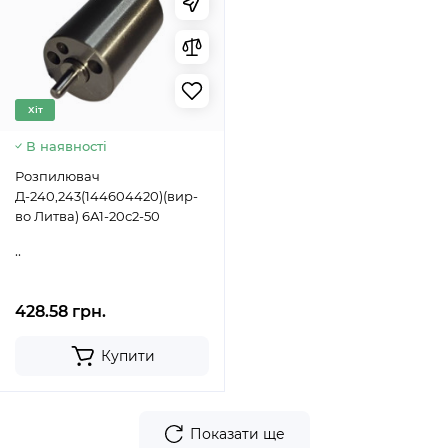
Хіт
В наявності
Розпилювач
Д-240,243(144604420)(вир-
во Литва) 6А1-20с2-50
..
428.58 грн.
Купити
Показати ще