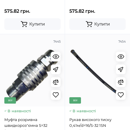
575.82 грн.
575.82 грн.
Купити
Купити
7445
7454
Хіт
Хіт
В наявності
В наявності
Муфта розривна
Рукав високого тиску
швидкороз"ємна S=32
0,41м/d=16/S-32 1SN