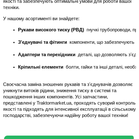
якості та забезпечують оптимальні умови для роботи вашої
техніки.
У нашому асортименті ви знайдете:
Рукави високого тиску (РВД)
  гнучкі трубопроводи, пр
З'єднувачі та фітинги
  компоненти, що забезпечують ге
Адаптери та перехідники
  деталі, що дозволяють з'єд
Кріпильні елементи
  болти, гайки та інші деталі, нео
Своєчасна заміна зношених рукавів та з'єднувачів дозволяє
уникнути витоків рідини, зниження тиску в системі та
пошкодження інших компонентів. Усі запчастини,
представлені у Traktormarket.ua, проходять суворий контроль
якості та підходять для інтенсивної експлуатації в сільському
господарстві, забезпечуючи надійну роботу вашої техніки!