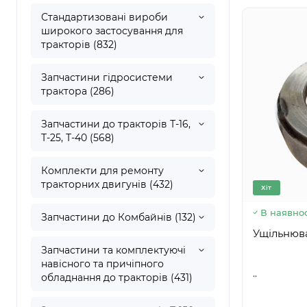
Стандартизовані вироби
широкого застосування для
тракторів (832)
Запчастини гідросистеми
трактора (286)
Запчастини до тракторів Т-16,
Т-25, Т-40 (568)
Комплекти для ремонту
тракторних двигунів (432)
Хіт
В наявнос
Запчастини до Комбайнів (132)
Запчастини та комплектуючі
навісного та причіпного
..
обладнання до тракторів (431)