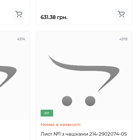
631.38 грн.
4374
4378
Хіт
Немає в наявності
Лист №1 з чашками 214-2902074-05