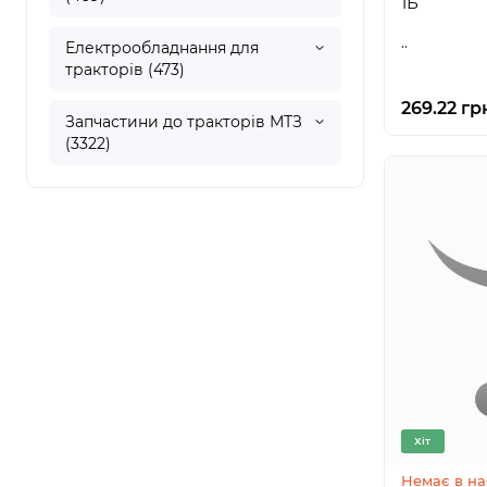
1Б
..
Електрообладнання для
тракторів (473)
269.22 гр
Запчастини до тракторів МТЗ
(3322)
Хіт
Немає в на