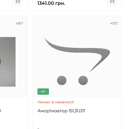
1341.00 грн.
4367
4372
Хіт
Немає в наявності
50
Амортизатор 151,31,011
..