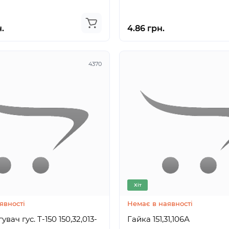
.
4.86 грн.
4370
Хіт
явності
Немає в наявності
гус. Т-150 150,32,013-
Гайка 151,31,106А