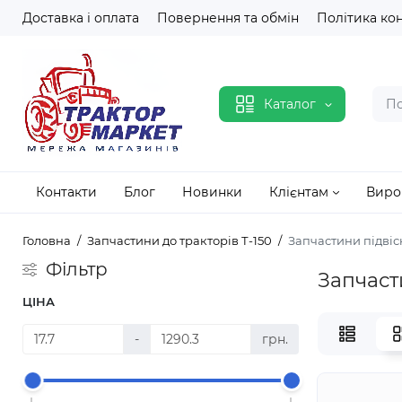
Доставка і оплата
Повернення та обмін
Політика ко
Каталог
Контакти
Блог
Новинки
Клієнтам
Виро
Головна
Запчастини до тракторів Т-150
Запчастини підвіс
Фільтр
Запчасти
ЦІНА
-
грн.