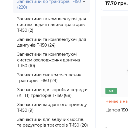
Запчастини до тракторів Т-150
17.70 грн.
(220)
Запчастини та комплектуючі для
систем подачі палива тракторів
Т-150 (2)
Запчастини та комплектуючі для
двигунів Т-150 (24)
Запчастини та комплектуючі
систем охолодження двигуна
Т-150 (10)
Запчастини систем зчеплення
тракторів Т-150 (29)
Запчастини для коробки передач
Хіт
(КПП) тракторів Т-150 (68)
Немає в на
Запчастини карданного приводу
Цапфа
Т-150 (9)
Запчастини для ведучих мостів,
та редукторів тракторів Т-150 (20)
..