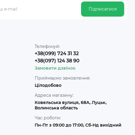
Підписатися
Телефонуй:
+38(099) 724 31 32
+38(097) 124 38 90
Замовити дзвінок
Приймаємо замовлення:
Цілодобово
Адреса магазину:
Ковельська вулиця, 68А, Луцьк,
Волинська область
Час роботи:
Пн-Пт з 09:00 до 17:00, Сб-Нд вихідний