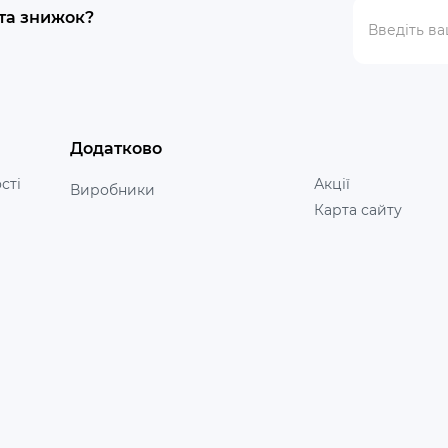
 та знижок?
Додатково
сті
Акції
Виробники
Карта сайту