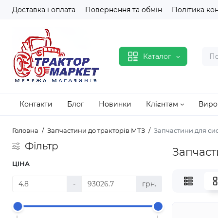
Доставка і оплата
Повернення та обмін
Політика ко
Каталог
Контакти
Блог
Новинки
Клієнтам
Виро
Головна
Запчастини до тракторів МТЗ
Запчастини для си
Фільтр
Запчаст
ЦІНА
-
грн.