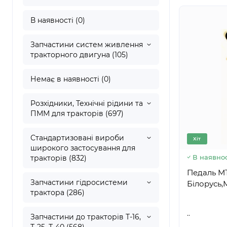
В наявності (0)
Запчастини систем живлення
тракторного двигуна (105)
Немає в наявності (0)
Розхідники, Технічні рідини та
ПММ для тракторів (697)
Стандартизовані вироби
Хіт
широкого застосування для
В наявнос
тракторів (832)
Педаль МТ
Запчастини гідросистеми
трактора (286)
..
Запчастини до тракторів Т-16,