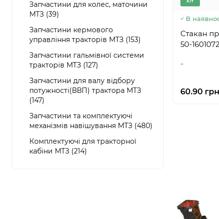
Хіт
Запчастини для колес, маточини
МТЗ (39)
В наявнос
Запчастини кермового
Стакан пр
управління тракторів МТЗ (153)
50-160107
Запчастини гальмівної системи
..
тракторів МТЗ (127)
Запчастини для валу відбору
потужності(ВВП) трактора МТЗ
60.90 грн
(147)
Запчастини та комплектуючі
механізмів навішування МТЗ (480)
Комплектуючі для тракторної
кабіни МТЗ (214)