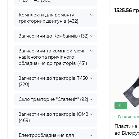
Т-25, Т-40 (568)
1525.56 гр
Комплекти для ремонту
тракторних двигунів (432)
Запчастини до Комбайнів (132)
Запчастини та комплектуючі
навісного та причіпного
обладнання до тракторів (431)
Запчастини до тракторів Т-150
(220)
Скло тракторне "Сталеніт" (92)
Хіт
Запчастини до тракторів ЮМЗ
В наявнос
(469)
Пластина 
Електрообладнання для