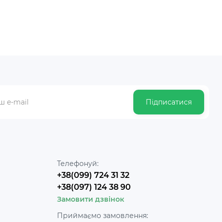
Підписатися
Телефонуй:
+38(099) 724 31 32
+38(097) 124 38 90
Замовити дзвінок
Приймаємо замовлення: