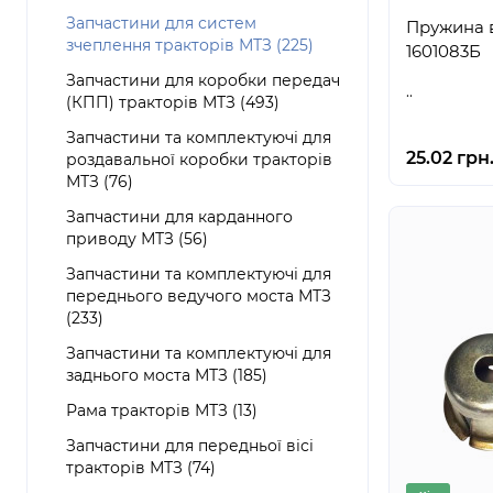
Запчастини для систем
Пружина ва
зчеплення тракторів МТЗ (225)
1601083Б
Запчастини для коробки передач
..
(КПП) тракторів МТЗ (493)
Запчастини та комплектуючі для
25.02 грн
роздавальної коробки тракторів
МТЗ (76)
Запчастини для карданного
приводу МТЗ (56)
Запчастини та комплектуючі для
переднього ведучого моста МТЗ
(233)
Запчастини та комплектуючі для
заднього моста МТЗ (185)
Рама тракторів МТЗ (13)
Запчастини для передньої вісі
тракторів МТЗ (74)