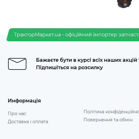
ТракторМаркет.ua - офіційний імпортер запчаст
Бажаєте бути в курсі всіх наших акцій
Підпишіться на розсилку
Информація
Політика конфіденційно
Про нас
Повернення та обмін
Доставка і оплата