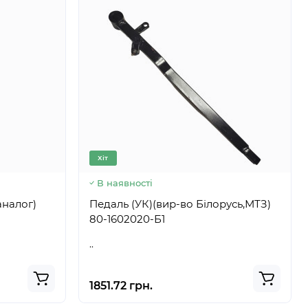
Хіт
В наявності
аналог)
Педаль (УК)(вир-во Білорусь,МТЗ)
80-1602020-Б1
..
1851.72 грн.