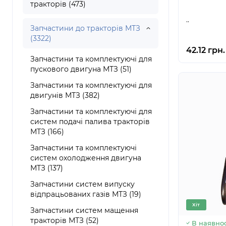
тракторів (473)
..
Запчастини до тракторів МТЗ
(3322)
42.12 грн.
Запчастини та комплектуючі для
пускового двигуна МТЗ (51)
Запчастини та комплектуючі для
двигунів МТЗ (382)
Запчастини та комплектуючі для
систем подачі палива тракторів
МТЗ (166)
Запчастини та комплектуючі
систем охолодження двигуна
МТЗ (137)
Запчастини систем випуску
відпрацьованих газів МТЗ (19)
Хіт
Запчастини систем мащення
тракторів МТЗ (52)
В наявнос