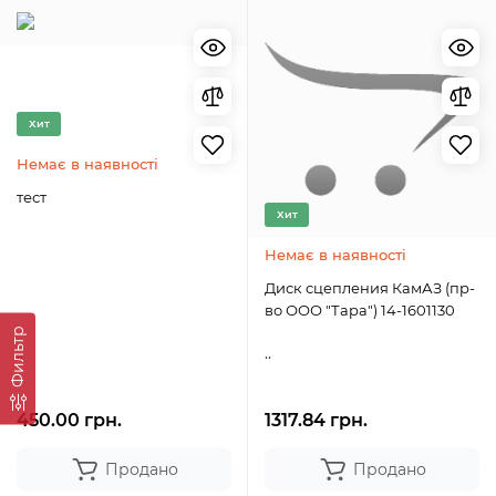
Хит
Немає в наявності
тест
Хит
Немає в наявності
Диск сцепления КамАЗ (пр-
во ООО "Тара") 14-1601130
Фильтр
..
..
450.00 грн.
1317.84 грн.
Продано
Продано