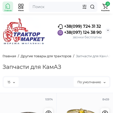
0
Главная
Меню
Корзина
+38(099) 724 31 32
+38(097) 124 38 90
звонки бесплатны
Главная
Другие товары для тракторов
Запчасти для КамАЗ
Запчасти для КамАЗ
15
По умолчанию
10974
8459