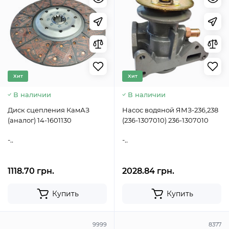
Хит
Хит
В наличии
В наличии
Диск сцепления КамАЗ
Насос водяной ЯМЗ-236,238
(аналог) 14-1601130
(236-1307010) 236-1307010
-..
-..
1118.70 грн.
2028.84 грн.
Купить
Купить
9999
8377