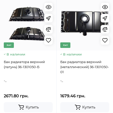
Хит
Хит
В наличии
В наличии
Бак радиатора верхний
Бак радиатора верхний
(латунь) 36-1301050-Б
(металлический) 36-1301050-
01
-..
-..
2671.80 грн.
1679.46 грн.
Купить
Купить