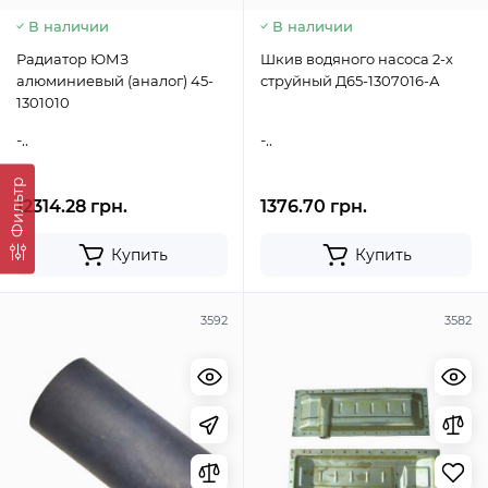
В наличии
В наличии
Радиатор ЮМЗ
Шкив водяного насоса 2-х
алюминиевый (аналог) 45-
струйный Д65-1307016-А
1301010
-..
-..
Фильтр
12314.28 грн.
1376.70 грн.
Купить
Купить
3592
3582