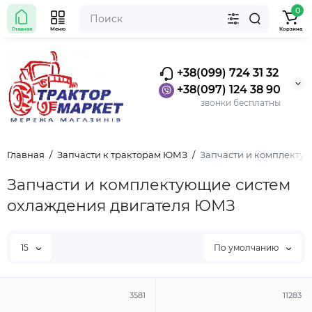
0
Главная
Меню
Корзина
+38(099) 724 31 32
+38(097) 124 38 90
звонки бесплатны
Главная
Запчасти к тракторам ЮМЗ
Запчасти и комплекту
Запчасти и комплектующие систем
охлаждения двигателя ЮМЗ
15
По умолчанию
3581
11283