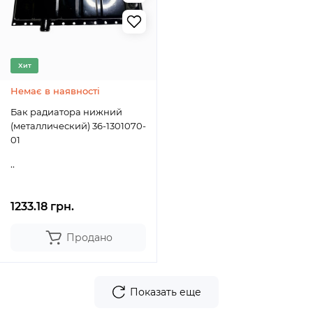
Хит
Немає в наявності
Бак радиатора нижний
(металлический) 36-1301070-
01
..
1233.18 грн.
Продано
Показать еще