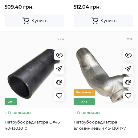
509.40 грн.
512.04 грн.
Купить
Купить
3587
3591
Бестселер
Хит
Хит
В наличии
В наличии
Патрубок радиатора D=45
Патрубок радиатора
40-1303010
алюминиевый 45-1301177