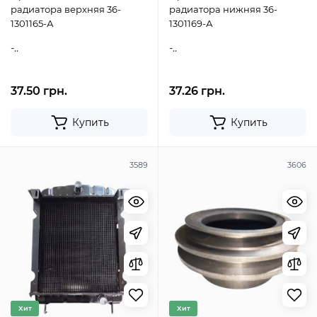
радиатора верхняя 36-
радиатора нижняя 36-
1301165-А
1301169-А
-..
-..
37.50 грн.
37.26 грн.
Купить
Купить
3589
3606
Хит
Хит