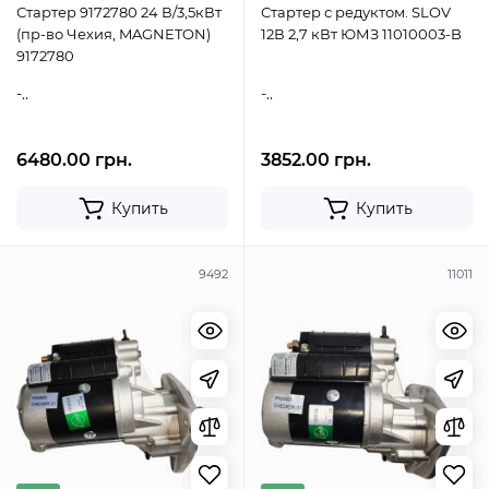
Стартер 9172780 24 В/3,5кВт
Стартер с редуктом. SLOV
(пр-во Чехия, MAGNETON)
12В 2,7 кВт ЮМЗ 11010003-B
9172780
-..
-..
6480.00 грн.
3852.00 грн.
Купить
Купить
9492
11011