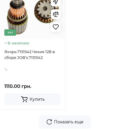
Хит
В наличии
Якорь 7151542 Чехия 12В в
сборе JOB's 7151542
-..
1110.00 грн.
Купить
Показать еще