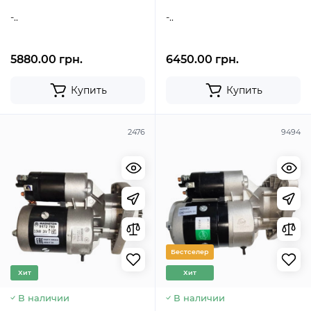
Чехия,MAGNETON) 9162780
-..
-..
5880.00 грн.
6450.00 грн.
Купить
Купить
2476
9494
Бестселер
Хит
Хит
В наличии
В наличии