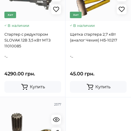
Хит
Хит
В наличии
В наличии
Стартер с редуктором
Щетка стартера 2,7 кВт
SLOVAK 12В 3,5 кВт МТЗ
(аналог Чехия) НБ-10217
11010085
-..
-..
4290.00 грн.
45.00 грн.
Купить
Купить
2577