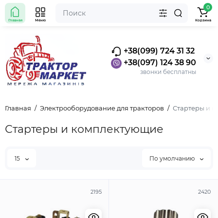
0
Главная
Меню
Корзина
+38(099) 724 31 32
+38(097) 124 38 90
звонки бесплатны
Главная
Электрооборудование для тракторов
Стартеры и 
Стартеры и комплектующие
15
По умолчанию
2195
2420