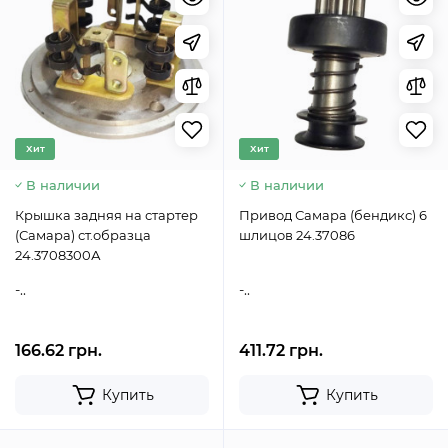
Хит
Хит
В наличии
В наличии
Крышка задняя на стартер
Привод Самара (бендикс) 6
(Самара) ст.образца
шлицов 24.37086
24.3708300А
-..
-..
166.62 грн.
411.72 грн.
Купить
Купить