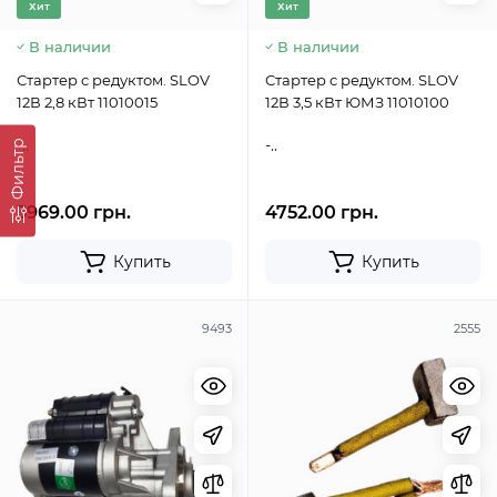
Хит
Хит
В наличии
В наличии
Стартер с редуктом. SLOV
Стартер с редуктом. SLOV
12В 2,8 кВт 11010015
12В 3,5 кВт ЮМЗ 11010100
-..
-..
Фильтр
3969.00 грн.
4752.00 грн.
Купить
Купить
9493
2555