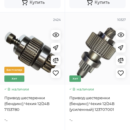
Купить
Купить
2424
10327
Бестселер
Хит
Хит
В наличии
В наличии
Привод шестеренки
Привод шестеренки
(бендикс) Чехия 12/24В
(бендикс) Чехия 12/24В
7153780
(усиленный) 123707001
-..
-..