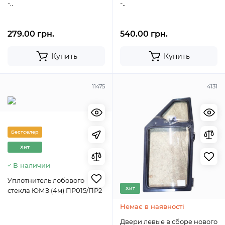
-..
-..
279.00 грн.
540.00 грн.
Купить
Купить
11475
4131
Бестселер
Хит
В наличии
Уплотнитель лобового
Хит
стекла ЮМЗ (4м) ПР015/ПР2
Немає в наявності
Двери левые в сборе нового