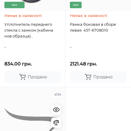
Хит
Хит
Немає в наявності
Немає в наявності
Уплотнитель переднего
Рамка боковая в сборе
стекла с замком (кабина
левая. 45Т-6708010
нов.образца)
ЮМЗ(L=3810мм) 45Т-6700011
..
..
834.00 грн.
2121.48 грн.
Продано
Продано
4134