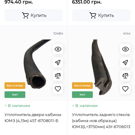
974.40 грн.
6351.00 грн.
Купить
Купить
10484
4144
Бестселер
Бестселер
Хит
Хит
В наличии
В наличии
Уплотнитель двери кабины
Уплотнитель заднего стекла
ЮМЗ (4,15м) 45Т-6708011-Б
(кабина нов.образца)
ЮМЗ(L=3750мм) 45т-6706013