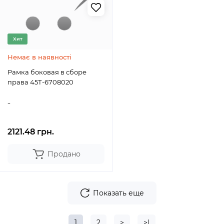
Хит
Немає в наявності
Рамка боковая в сборе
права 45Т-6708020
..
2121.48 грн.
Продано
Показать еще
1
2
>
>|