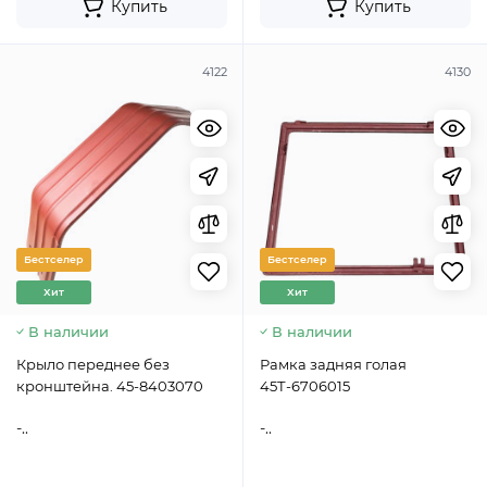
Купить
Купить
4122
4130
Бестселер
Бестселер
Хит
Хит
В наличии
В наличии
Крыло переднее без
Рамка задняя голая
кронштейна. 45-8403070
45Т-6706015
-..
-..