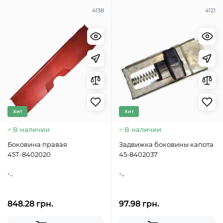
4138
4121
Хит
Хит
В наличии
В наличии
Боковина правая
Задвижка боковины капота
45Т-8402020
45-8402037
-..
-..
848.28 грн.
97.98 грн.