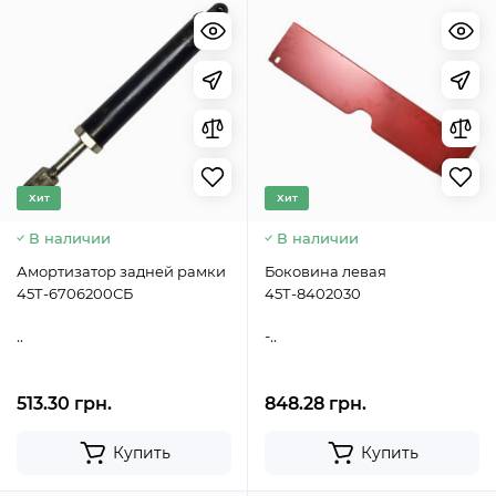
Хит
Хит
В наличии
В наличии
Амортизатор задней рамки
Боковина левая
45Т-6706200СБ
45Т-8402030
..
-..
513.30 грн.
848.28 грн.
Купить
Купить