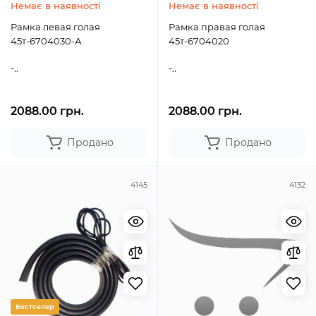
Немає в наявності
Немає в наявності
Рамка левая голая
Рамка правая голая
45т-6704030-А
45т-6704020
-..
-..
2088.00 грн.
2088.00 грн.
Продано
Продано
4145
4132
Бестселер