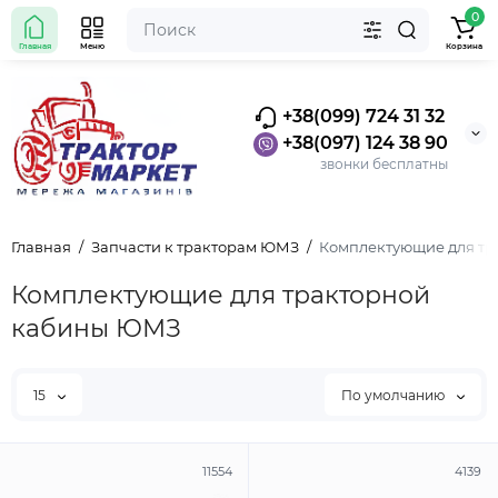
0
Главная
Меню
Корзина
+38(099) 724 31 32
+38(097) 124 38 90
звонки бесплатны
Главная
Запчасти к тракторам ЮМЗ
Комплектующие для т
Комплектующие для тракторной
кабины ЮМЗ
15
По умолчанию
11554
4139