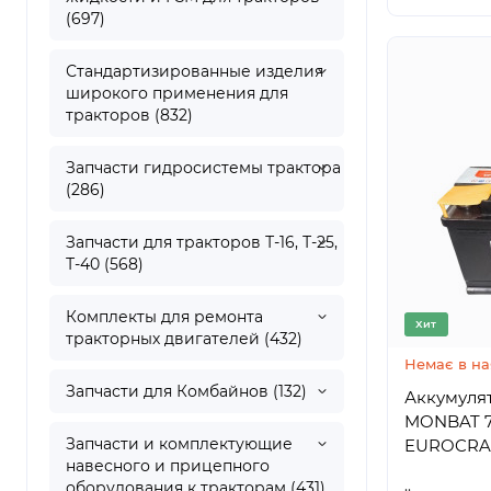
(697)
Стандартизированные изделия
широкого применения для
тракторов (832)
Запчасти гидросистемы трактора
(286)
Запчасти для тракторов Т-16, Т-25,
Т-40 (568)
Комплекты для ремонта
Хит
тракторных двигателей (432)
Немає в на
Запчасти для Комбайнов (132)
Аккумуля
MONBAT 7
Запчасти и комплектующие
EUROCRAF
навесного и прицепного
..
оборудования к тракторам (431)