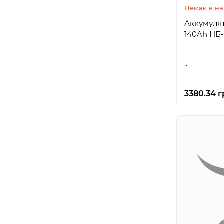
Немає в на
Аккумуля
140Ah 
..
3380.34 г