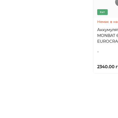
Хит
Немає в на
Аккумуля
MONBAT 6
EUROCRAF
..
2340.00 г