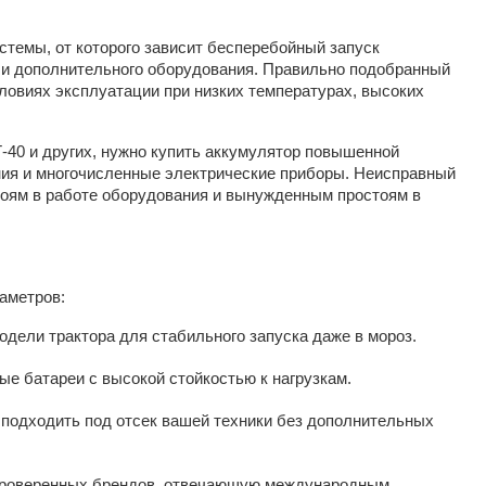
стемы, от которого зависит бесперебойный запуск
я и дополнительного оборудования. Правильно подобранный
овиях эксплуатации при низких температурах, высоких
Т-40 и других, нужно купить аккумулятор повышенной
ния и многочисленные электрические приборы. Неисправный
боям в работе оборудования и вынужденным простоям в
аметров:
дели трактора для стабильного запуска даже в мороз.
ые батареи с высокой стойкостью к нагрузкам.
подходить под отсек вашей техники без дополнительных
проверенных брендов, отвечающую международным