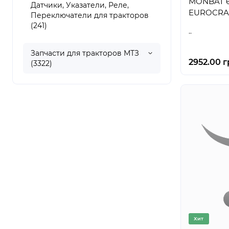
MONBAT 6
Датчики, Указатели, Реле,
EUROCRAF
Переключатели для тракторов
(241)
..
Запчасти для тракторов МТЗ
2952.00 г
(3322)
Хит