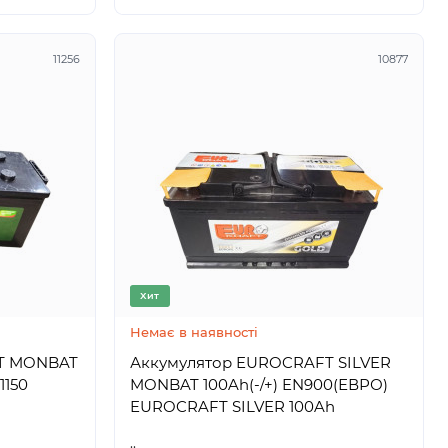
11256
10877
Хит
Немає в наявності
T MONBAT
Аккумулятор EUROCRAFT SILVER
1150
MONBAT 100Ah(-/+) EN900(ЕВРО)
EUROCRAFT SILVER 100Ah
..