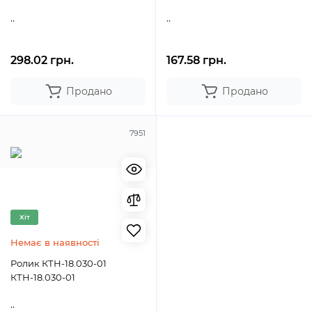
..
..
298.02 грн.
167.58 грн.
Продано
Продано
7951
Хіт
Немає в наявності
Ролик КТН-18.030-01
КТН-18.030-01
..