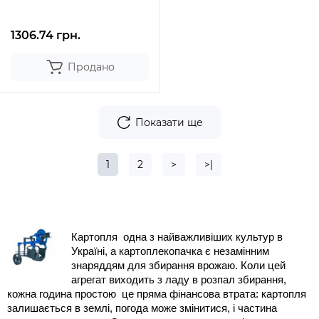
1306.74 грн.
Продано
Показати ще
1
2
>
>|
Картопля  одна з найважливіших культур в 
Україні, а картоплекопачка є незамінним 
знаряддям для збирання врожаю. Коли цей 
агрегат виходить з ладу в розпал збирання, 
кожна година простою  це пряма фінансова втрата: картопля 
залишається в землі, погода може змінитися, і частина 