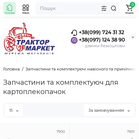
0
Головна
Меню
Кошик
+38(099) 724 31 32
+38(097) 124 38 90
дзвінки безкоштовні
Головна
Запчастини та комплектуючі навісного та причіпного
Запчастини та комплектуюч для
картоплекопачок
15
За замовчуванням
7900
7901