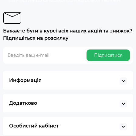
запчастин до сільськогосподарської техніки
Бажаєте бути в курсі всіх наших акцій та знижок?
Підпишіться на розсилку
Підписатися
Информація
Додатково
Особистий кабінет