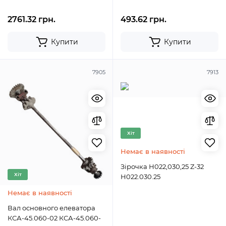
2761.32 грн.
493.62 грн.
Купити
Купити
7905
7913
Хіт
Немає в наявності
Зірочка Н022,030,25 Z-32
Хіт
Н022.030.25
Немає в наявності
Вал основного елеватора
КСА-45.060-02 КСА-45.060-