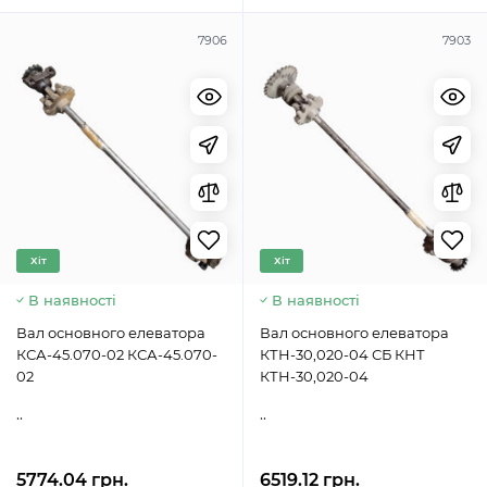
7906
7903
Хіт
Хіт
В наявності
В наявності
Вал основного елеватора
Вал основного елеватора
КСА-45.070-02 КСА-45.070-
КТН-30,020-04 СБ КНТ
02
КТН-30,020-04
..
..
5774.04 грн.
6519.12 грн.