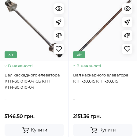
Хіт
Хіт
В наявності
В наявності
Вал каскадного елеватора
Вал каскадного елеватора
КТН-30,010-04 СБ КНТ
КТН-30,615 КТН-30,615
КТН-30,010-04
..
..
5146.50 грн.
2151.36 грн.
Купити
Купити