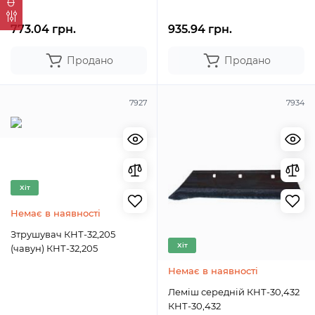
773.04 грн.
935.94 грн.
Продано
Продано
7927
7934
Хіт
Немає в наявності
Зтрушувач КНТ-32,205
Хіт
(чавун) КНТ-32,205
Немає в наявності
Леміш середній КНТ-30,432
КНТ-30,432