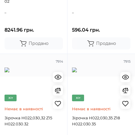
02
..
..
8241.96 грн.
596.04 грн.
Продано
Продано
7914
7915
Хіт
Хіт
Немає в наявності
Немає в наявності
Зірочка Н022,030,32 Z15
Зірочка Н022,030,35 Z18
Н022.030.32
Н022.030.35