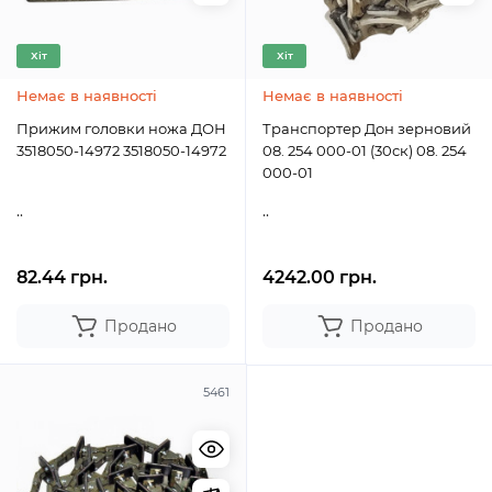
Хіт
Хіт
Немає в наявності
Немає в наявності
Прижим головки ножа ДОН
Транспортер Дон зерновий
3518050-14972 3518050-14972
08. 254 000-01 (30ск) 08. 254
000-01
..
..
82.44 грн.
4242.00 грн.
Продано
Продано
5461