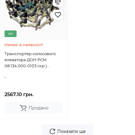
Хіт
Немає в наявності
Транспортер колосового
елеватора ДОН РСМ
08.134.000-01(13 скр.)
08.134.000-01
..
2567.10 грн.
Продано
Показати ще