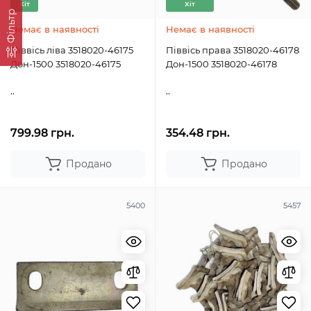
Хіт
Хіт
Фільтр
Немає в наявності
Немає в наявності
Піввісь ліва 3518020-46175
Піввісь права 3518020-46178
Дон-1500 3518020-46175
Дон-1500 3518020-46178
..
..
799.98 грн.
354.48 грн.
Продано
Продано
5400
5457