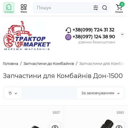
0
Головна
Меню
Кошик
+38(099) 724 31 32
+38(097) 124 38 90
дзвінки безкоштовні
Головна
Запчастини до Комбайнів
Запчастини для Комбайн
Запчастини для Комбайнів Дон-1500
15
За замовчуванням
5307
5393