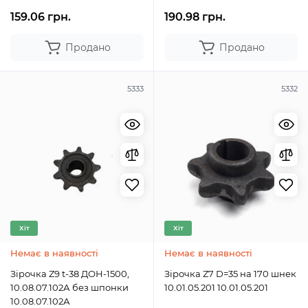
159.06 грн.
190.98 грн.
Продано
Продано
5333
5332
Хіт
Хіт
Немає в наявності
Немає в наявності
Зірочка Z9 t-38 ДОН-1500,
Зірочка Z7 D=35 на 170 шнек
10.08.07.102А без шпонки
10.01.05.201 10.01.05.201
10.08.07.102А