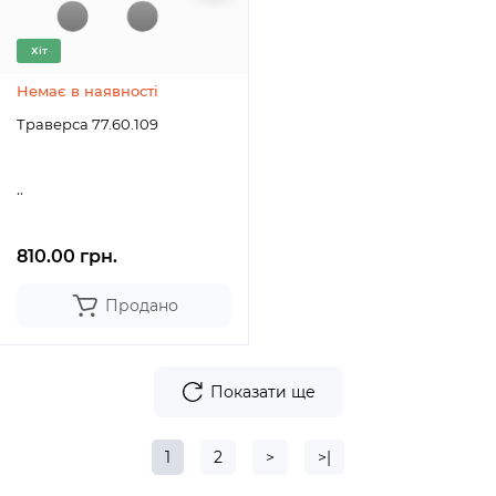
Хіт
Немає в наявності
Траверса 77.60.109
..
810.00 грн.
Продано
Показати ще
1
2
>
>|