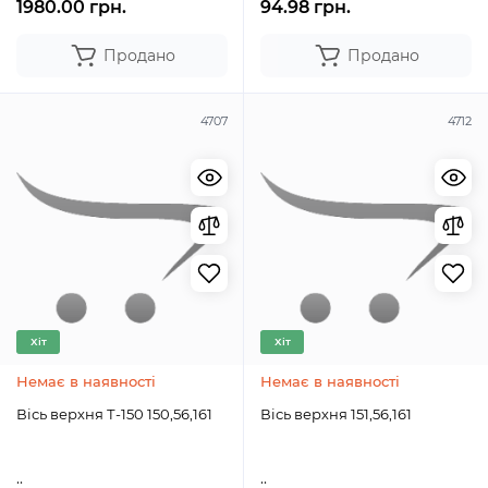
1980.00 грн.
94.98 грн.
Продано
Продано
4707
4712
Хіт
Хіт
Немає в наявності
Немає в наявності
Вісь верхня Т-150 150,56,161
Вісь верхня 151,56,161
..
..