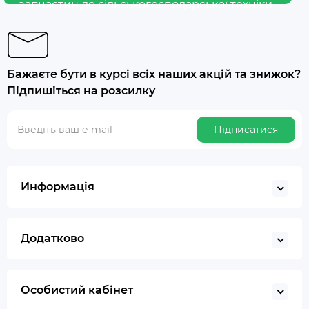
запчастин до сільськогосподарської техніки
Бажаєте бути в курсі всіх наших акцій та знижок?
Підпишіться на розсилку
Підписатися
Информація
Додатково
Особистий кабінет