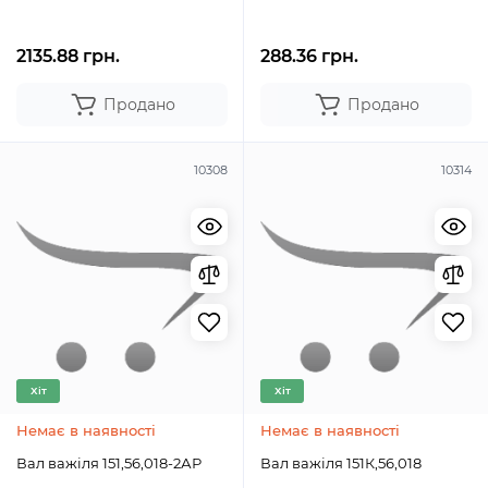
2135.88 грн.
288.36 грн.
Продано
Продано
10308
10314
Хіт
Хіт
Немає в наявності
Немає в наявності
Вал важіля 151,56,018-2АР
Вал важіля 151К,56,018