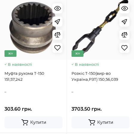
Хіт
Хіт
В наявності
В наявності
Муфта рухома Т-150
Розкіс Т-150(вир-во
151,57,242
Україна,РЗТ) 150,56,039
..
..
303.60 грн.
3703.50 грн.
Купити
Купити