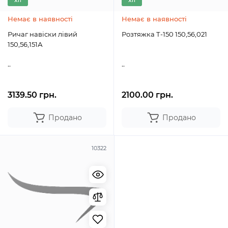
Хіт
Хіт
Немає в наявності
Немає в наявності
Ричаг навіски лівий
Розтяжка Т-150 150,56,021
150,56,151А
..
..
3139.50 грн.
2100.00 грн.
Продано
Продано
10322