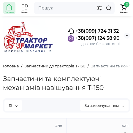
0
Головна
Меню
Кошик
+38(099) 724 31 32
+38(097) 124 38 90
дзвінки безкоштовні
Головна
Запчастини до тракторів Т-150
Запчастини та компл
Запчастини та комплектуючі
механізмів навішування Т-150
15
За замовчуванням
4718
4701