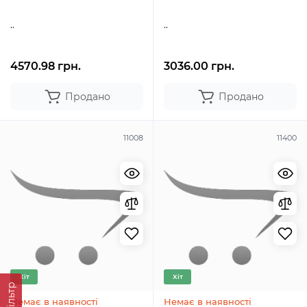
..
..
4570.98 грн.
3036.00 грн.
Продано
Продано
11008
11400
Хіт
Хіт
Фільтр
Немає в наявності
Немає в наявності