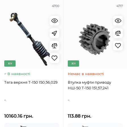
4700
4717
Хіт
Хіт
В наявності
Немає в наявності
Тяга верхня Т-150 150,56,029
Втулка муфти приводу
НШ-50 Т-150 151,57,241
..
..
10160.16 грн.
113.88 грн.